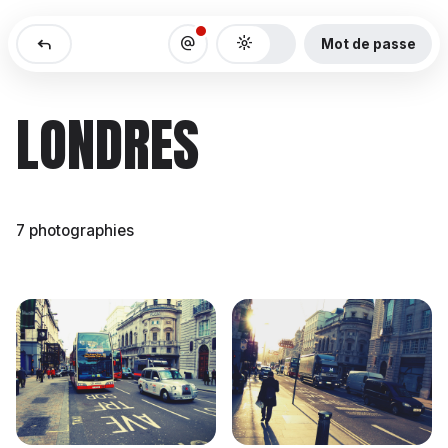
Reply
Alternate_Email
LONDRES
7 photographies